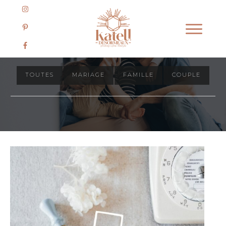
Journal des séances
TOUTES
MARIAGE
FAMILLE
COUPLE