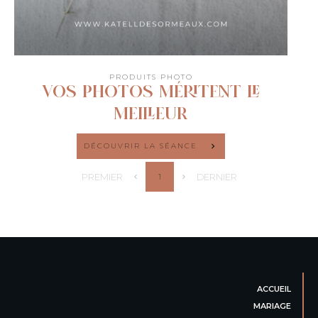
PRODUITS PHOTO
VOS PHOTOS MÉRITENT LE
MEILLEUR
DÉCOUVRIR LA SÉANCE
PREMIER
DERNIER
1
ACCUEIL
MARIAGE