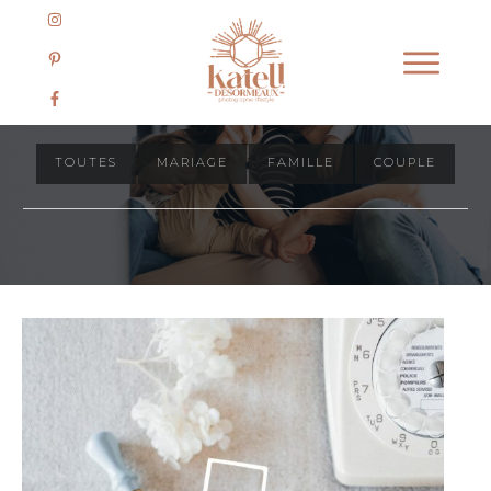
Journal des séances
TOUTES
MARIAGE
FAMILLE
COUPLE