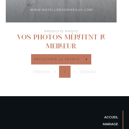
PRODUITS PHOTO
VOS PHOTOS MÉRITENT LE
MEILLEUR
DÉCOUVRIR LA SÉANCE
PREMIER
DERNIER
1
ACCUEIL
MARIAGE