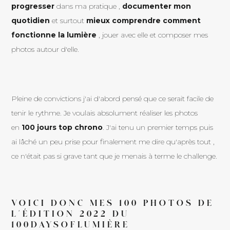
progresser
dans ma pratique ,
documenter mon
quotidien
et surtout
mieux comprendre comment
fonctionne la lumière
, jouer avec elle et composer mes
photos autour d'elle.
Pleine de convictions j'ai d'abord pensé que ce serait facile de
tenir le rythme. Je voulais absolument réaliser les photos
en
100 jours top chrono
. J'ai tenu un premier temps puis
ai lâché un peu prise pour finalement me dire qu'après tout ,
ce n'était pas si grave tant que je menais à terme le challenge.
VOICI DONC MES 100 PHOTOS DE
L'ÉDITION 2022 DU
100DAYSOFLUMIÈRE