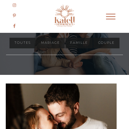
Journal des séances
TOUTES
MARIAGE
FAMILLE
COUPLE