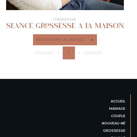
GROSSESSE
SEANCE GROSSESSE A LA MAISON
DÉCOUVRIR LA SÉANCE
PREMIER
DERNIER
1
ACCUEIL
MARIAGE
COUPLE
NOUVEAU-NÉ
GROSSESSE