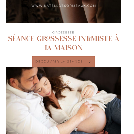
GROSSESSE
Séance grossesse intimiste à
la maison
DÉCOUVRIR LA SÉANCE