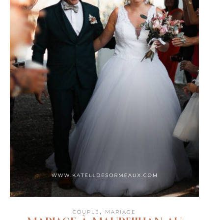
,
COUPLE
MARIAGE