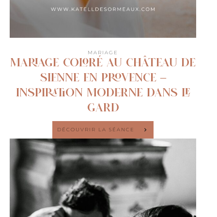
MARIAGE
Mariage coloré au Château de
Sienne en Provence –
Inspiration moderne dans le
Gard
DÉCOUVRIR LA SÉANCE