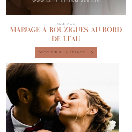
MARIAGE
MARIAGE À BOUZIGUES AU BORD
DE L’EAU
DÉCOUVRIR LA SÉANCE