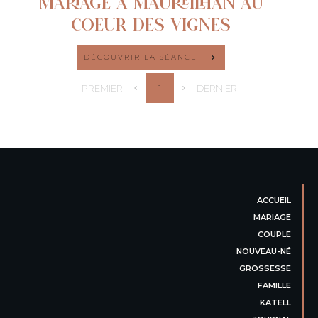
MARIAGE À MAUREILHAN AU
COEUR DES VIGNES
DÉCOUVRIR LA SÉANCE
PREMIER
DERNIER
1
ACCUEIL
MARIAGE
COUPLE
NOUVEAU-NÉ
GROSSESSE
FAMILLE
KATELL