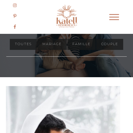
Journal des séances
TOUTES
MARIAGE
FAMILLE
COUPLE