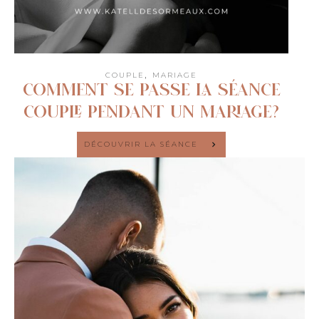
,
COUPLE
MARIAGE
Comment se passe la séance
couple pendant un mariage?
DÉCOUVRIR LA SÉANCE